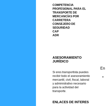
COMPETENCIA
PROFESIONAL PARA EL
TRANSPORTE DE
MERCANCÍAS POR
CARRETERA
CONSEJERO DE
SEGURIDAD
CAP
ADR
ASESORAMIENTO
JURÍDICO
En 
Si eres transportista puedes
recibir todo el asesoramiento
mercantil, civil, fiscal, laboral
y administrativo necesario
para la actividad del
transporte.
ENLACES DE INTERES