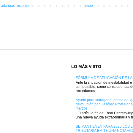
rada más reciente
Inicio
LO MÁS VISTO
FÓRMULA DE APLICACIÓN DE LA
Ante la situación de inestabilidad e
combustible, como consecuencia del
recordamos...
Ayuda para sufragar el precio del 
devolución por Gasóleo Profesional
marzo)
El artículo 55 del Real Decreto-le
una nueva ayuda extraordinaria y te
SE MANTIENEN PARA 2025 LOS L
TRIBUTARIA EMITE UNA NOTA A