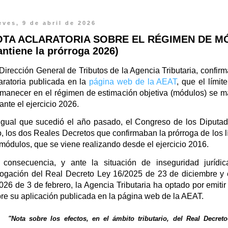
eves, 9 de abril de 2026
OTA ACLARATORIA SOBRE EL RÉGIMEN DE M
ntiene la prórroga 2026)
Dirección General de Tributos de la Agencia Tributaria, confir
aratoria publicada en la
página web de la AEAT
, que el límit
manecer en el régimen de estimación objetiva (módulos) se m
ante el ejercicio 2026.
igual que sucedió el año pasado, el Congreso de los Diputa
, los dos Reales Decretos que confirmaban la prórroga de los l
módulos, que se viene realizando desde el ejercicio 2016.
consecuencia, y ante la situación de inseguridad jurídic
ogación del Real Decreto Ley 16/2025 de 23 de diciembre y 
026 de 3 de febrero, la Agencia Tributaria ha optado por emitir
re su aplicación publicada en la página web de la AEAT.
"Nota sobre los efectos, en el ámbito tributario, del Real Decreto