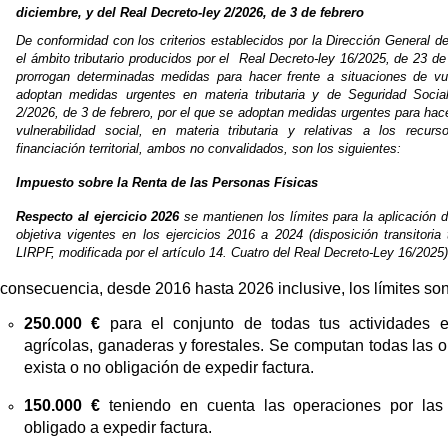
diciembre, y del Real Decreto-ley 2/2026, de 3 de febrero
De conformidad con los criterios establecidos por la Dirección General de
el ámbito tributario producidos por el Real Decreto-ley 16/2025, de 23 de
prorrogan determinadas medidas para hacer frente a situaciones de vul
adoptan medidas urgentes en materia tributaria y de Seguridad Social
2/2026, de 3 de febrero, por el que se adoptan medidas urgentes para hace
vulnerabilidad social, en materia tributaria y relativas a los recu
financiación territorial, ambos no convalidados, son los siguientes:
Impuesto sobre la Renta de las Personas Físicas
Respecto al ejercicio 2026
se mantienen los límites para la aplicación 
objetiva vigentes en los ejercicios 2016 a 2024 (disposición transitoria
LIRPF, modificada por el artículo 14. Cuatro del Real Decreto-Ley 16/2025)
consecuencia, d
esde 2016 hasta 2026 inclusive,
los límites so
250.000 €
para el conjunto de todas tus actividades e
agrícolas, ganaderas y forestales. Se computan todas las 
exista o no obligación de expedir factura.
150.000 €
teniendo en cuenta las operaciones por las
obligado a expedir factura.