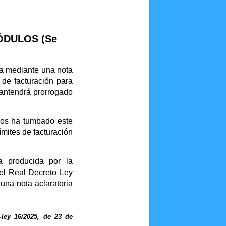
ÓDULOS (Se
ma mediante una nota
e de facturación para
antendrá prorrogado
dos ha tumbado este
ímites de facturación
a producida por la
el Real Decreto Ley
 una nota aclaratoria
-ley 16/2025, de 23 de